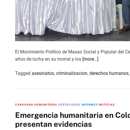
El Movimiento Político de Masas Social y Popular del
años de lucha en su morral y los
[more…]
Tagged
asesinatos
,
criminalizacion
,
derechos humanos
CARAVANA HUMANITARIA
DESTACADOS
INFORMES
NOTICIAS
Emergencia humanitaria en Colo
presentan evidencias