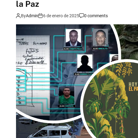
la Paz
By
Admin
6 de enero de 2025
0 comments