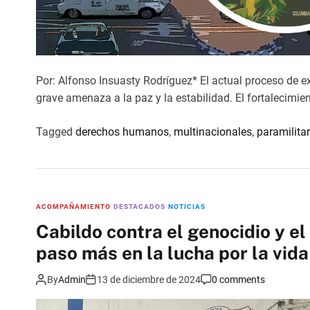
Por: Alfonso Insuasty Rodríguez* El actual proceso de 
grave amenaza a la paz y la estabilidad. El fortalecimie
Tagged
derechos humanos
,
multinacionales
,
paramilita
ACOMPAÑAMIENTO
DESTACADOS
NOTICIAS
Cabildo contra el genocidio y e
paso más en la lucha por la vid
By
Admin
13 de diciembre de 2024
0 comments