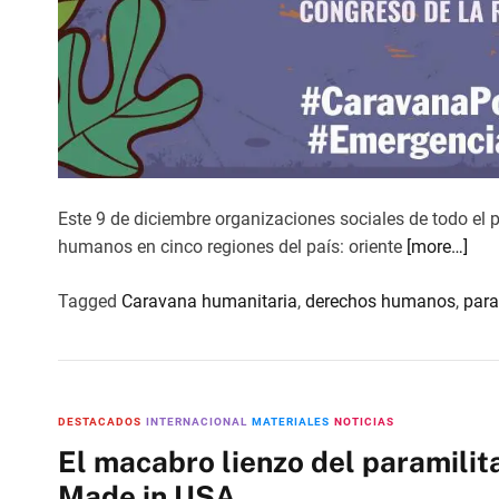
Este 9 de diciembre organizaciones sociales de todo el 
humanos en cinco regiones del país: oriente
[more…]
Tagged
Caravana humanitaria
,
derechos humanos
,
para
DESTACADOS
INTERNACIONAL
MATERIALES
NOTICIAS
El macabro lienzo del paramili
Made in USA