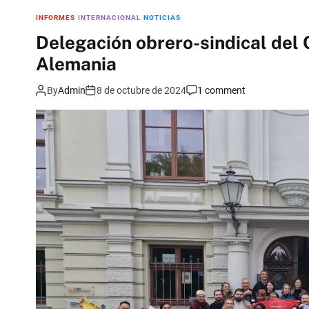
INFORMES
INTERNACIONAL
NOTICIAS
Delegación obrero-sindical del
Alemania
By
Admin
8 de octubre de 2024
1 comment