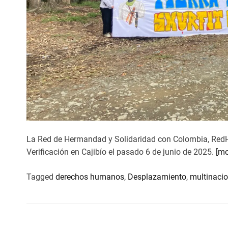
La Red de Hermandad y Solidaridad con Colombia, RedH
Verificación en Cajibío el pasado 6 de junio de 2025.
[mo
Tagged
derechos humanos
,
Desplazamiento
,
multinaci