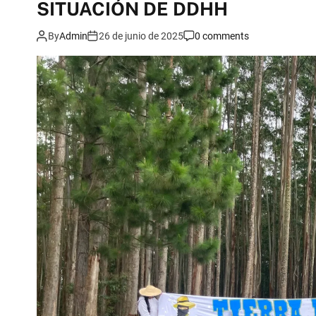
SITUACIÓN DE DDHH
By
Admin
26 de junio de 2025
0 comments