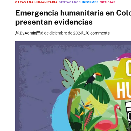
CARAVANA HUMANITARIA
DESTACADOS
INFORMES
NOTICIAS
Emergencia humanitaria en Colo
presentan evidencias
By
Admin
6 de diciembre de 2024
0 comments