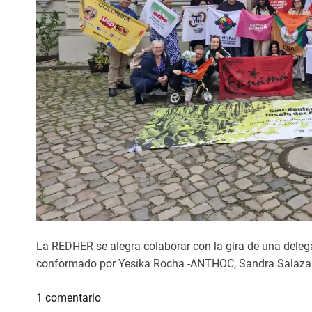
La REDHER se alegra colaborar con la gira de una deleg
conformado por Yesika Rocha -ANTHOC, Sandra Sala
e
1 comentario