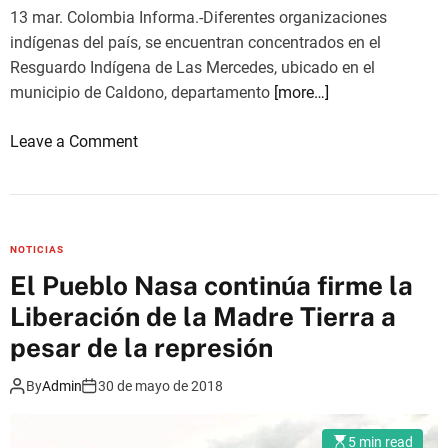
t
13 mar. Colombia Informa.-Diferentes organizaciones
M
e
indígenas del país, se encuentran concentrados en el
i
s
Resguardo Indígena de Las Mercedes, ubicado en el
n
t
municipio de Caldono, departamento
[more…]
g
a
a
s
o
Leave a Comment
i
n
n
D
d
e
í
c
NOTICIAS
g
r
El Pueblo Nasa continúa firme la
e
e
Liberación de la Madre Tierra a
n
t
a
a
pesar de la represión
s
d
e
By
Admin
30 de mayo de 2018
a
n
h
e
o
5 min read