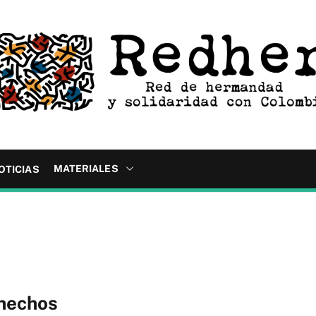
MATERIALES
OTICIAS
 hechos