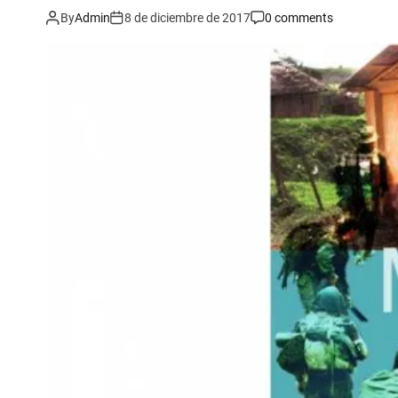
By
Admin
8 de diciembre de 2017
0 comments