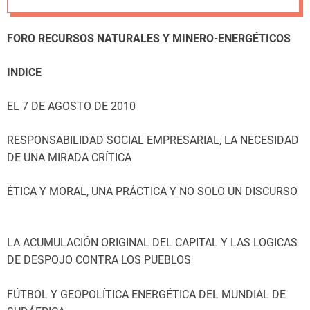
m
o
d
FORO RECURSOS NATURALES Y MINERO-ENERGÉTICOS
e
INDICE
EL 7 DE AGOSTO DE 2010
RESPONSABILIDAD SOCIAL EMPRESARIAL, LA NECESIDAD
DE UNA MIRADA CRÍTICA
ÉTICA Y MORAL, UNA PRÁCTICA Y NO SOLO UN DISCURSO
LA ACUMULACIÓN ORIGINAL DEL CAPITAL Y LAS LOGICAS
DE DESPOJO CONTRA LOS PUEBLOS
FÚTBOL Y GEOPOLÍTICA ENERGÉTICA DEL MUNDIAL DE