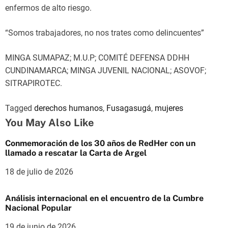
enfermos de alto riesgo.
“Somos trabajadores, no nos trates como delincuentes”
MINGA SUMAPAZ; M.U.P; COMITÉ DEFENSA DDHH
CUNDINAMARCA; MINGA JUVENIL NACIONAL; ASOVOF;
SITRAPIROTEC.
Tagged
derechos humanos
,
Fusagasugá
,
mujeres
You May Also Like
Conmemoración de los 30 años de RedHer con un
llamado a rescatar la Carta de Argel
18 de julio de 2026
Análisis internacional en el encuentro de la Cumbre
Nacional Popular
19 de junio de 2026