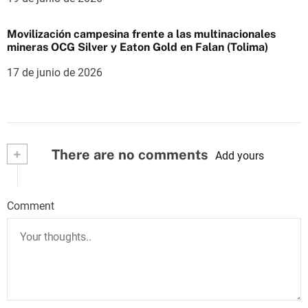
Movilización campesina frente a las multinacionales
mineras OCG Silver y Eaton Gold en Falan (Tolima)
17 de junio de 2026
+
There are no comments
Add yours
Comment