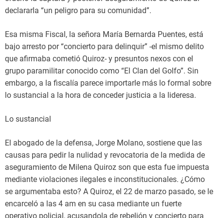
declararla “un peligro para su comunidad”.
Esa misma Fiscal, la señora María Bernarda Puentes, está
bajo arresto por “concierto para delinquir” -el mismo delito
que afirmaba cometió Quiroz- y presuntos nexos con el
grupo paramilitar conocido como “El Clan del Golfo”. Sin
embargo, a la fiscalía parece importarle más lo formal sobre
lo sustancial a la hora de conceder justicia a la lideresa.
Lo sustancial
El abogado de la defensa, Jorge Molano, sostiene que las
causas para pedir la nulidad y revocatoria de la medida de
aseguramiento de Milena Quiroz son que esta fue impuesta
mediante violaciones ilegales e inconstitucionales. ¿Cómo
se argumentaba esto? A Quiroz, el 22 de marzo pasado, se le
encarceló a las 4 am en su casa mediante un fuerte
operativo policial, acusandola de rebelión y concierto para