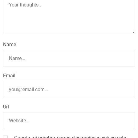
Name
Email
Url
Guarda mi nombre, correo electrónico y web en este