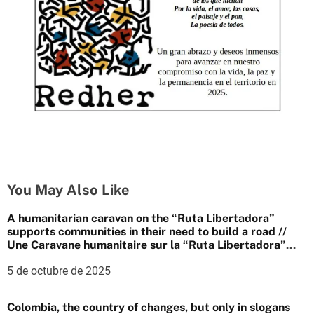
You May Also Like
A humanitarian caravan on the “Ruta Libertadora”
supports communities in their need to build a road //
Une Caravane humanitaire sur la “Ruta Libertadora”
appuie les communautés dans la nécessité de
5 de octubre de 2025
construire une route
Colombia, the country of changes, but only in slogans