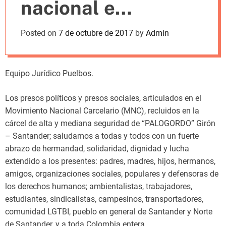
nacional e
m
o
d
iternacional
Posted on
7 de octubre de 2017
by
Admin
e
Equipo Jurídico Puelbos.
Los presos políticos y presos sociales, articulados en el
Movimiento Nacional Carcelario (MNC), recluidos en la
cárcel de alta y mediana seguridad de “PALOGORDO” Girón
– Santander; saludamos a todas y todos con un fuerte
abrazo de hermandad, solidaridad, dignidad y lucha
extendido a los presentes: padres, madres, hijos, hermanos,
amigos, organizaciones sociales, populares y defensoras de
los derechos humanos; ambientalistas, trabajadores,
estudiantes, sindicalistas, campesinos, transportadores,
comunidad LGTBI, pueblo en general de Santander y Norte
de Santander, y a toda Colombia entera.