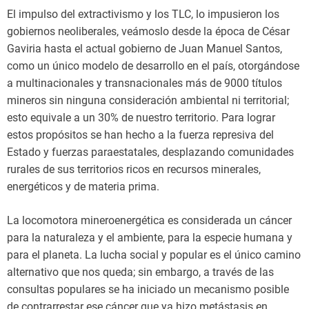
El impulso del extractivismo y los TLC, lo impusieron los
gobiernos neoliberales, veámoslo desde la época de César
Gaviria hasta el actual gobierno de Juan Manuel Santos,
como un único modelo de desarrollo en el país, otorgándose
a multinacionales y transnacionales más de 9000 títulos
mineros sin ninguna consideración ambiental ni territorial;
esto equivale a un 30% de nuestro territorio. Para lograr
estos propósitos se han hecho a la fuerza represiva del
Estado y fuerzas paraestatales, desplazando comunidades
rurales de sus territorios ricos en recursos minerales,
energéticos y de materia prima.
La locomotora mineroenergética es considerada un cáncer
para la naturaleza y el ambiente, para la especie humana y
para el planeta. La lucha social y popular es el único camino
alternativo que nos queda; sin embargo, a través de las
consultas populares se ha iniciado un mecanismo posible
de contrarrestar ese cáncer que ya hizo metástasis en