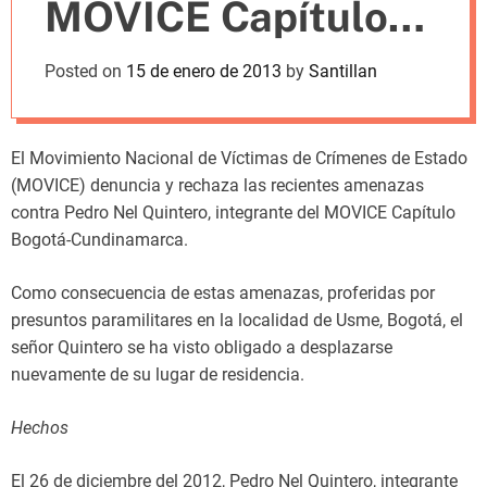
MOVICE Capítulo
m
o
d
Bogotá
Posted on
15 de enero de 2013
by
Santillan
e
El Movimiento Nacional de Víctimas de Crímenes de Estado
(MOVICE) denuncia y rechaza las recientes amenazas
contra Pedro Nel Quintero, integrante del MOVICE Capítulo
Bogotá-Cundinamarca.
Como consecuencia de estas amenazas, proferidas por
presuntos paramilitares en la localidad de Usme, Bogotá, el
señor Quintero se ha visto obligado a desplazarse
nuevamente de su lugar de residencia.
Hechos
El 26 de diciembre del 2012, Pedro Nel Quintero, integrante