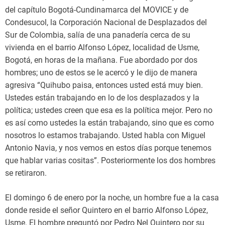
del capítulo Bogotá-Cundinamarca del MOVICE y de
Condesucol, la Corporación Nacional de Desplazados del
Sur de Colombia, salía de una panadería cerca de su
vivienda en el barrio Alfonso López, localidad de Usme,
Bogotá, en horas de la mañana. Fue abordado por dos
hombres; uno de estos se le acercó y le dijo de manera
agresiva “Quihubo paisa, entonces usted está muy bien.
Ustedes están trabajando en lo de los desplazados y la
política; ustedes creen que esa es la política mejor. Pero no
es así como ustedes la están trabajando, sino que es como
nosotros lo estamos trabajando. Usted habla con Miguel
Antonio Navia, y nos vemos en estos días porque tenemos
que hablar varias cositas”. Posteriormente los dos hombres
se retiraron.
El domingo 6 de enero por la noche, un hombre fue a la casa
donde reside el señor Quintero en el barrio Alfonso López,
Usme. El hombre preguntó por Pedro Nel Quintero por su