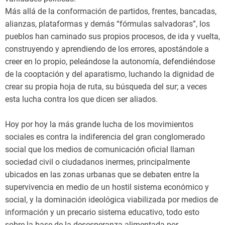
Más allá de la conformación de partidos, frentes, bancadas,
alianzas, plataformas y demás “fórmulas salvadoras”, los
pueblos han caminado sus propios procesos, de ida y vuelta,
construyendo y aprendiendo de los errores, apostándole a
creer en lo propio, peleándose la autonomía, defendiéndose
de la cooptación y del aparatismo, luchando la dignidad de
crear su propia hoja de ruta, su búsqueda del sur; a veces
esta lucha contra los que dicen ser aliados.
Hoy por hoy la más grande lucha de los movimientos
sociales es contra la indiferencia del gran conglomerado
social que los medios de comunicación oficial llaman
sociedad civil o ciudadanos inermes, principalmente
ubicados en las zonas urbanas que se debaten entre la
supervivencia en medio de un hostil sistema económico y
social, y la dominación ideológica viabilizada por medios de
información y un precario sistema educativo, todo esto
sobre la base de la desesperanza alimentada por