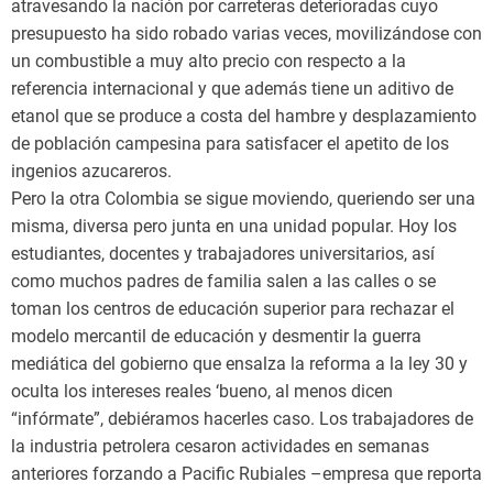
atravesando la nación por carreteras deterioradas cuyo
presupuesto ha sido robado varias veces, movilizándose con
un combustible a muy alto precio con respecto a la
referencia internacional y que además tiene un aditivo de
etanol que se produce a costa del hambre y desplazamiento
de población campesina para satisfacer el apetito de los
ingenios azucareros.
Pero la otra Colombia se sigue moviendo, queriendo ser una
misma, diversa pero junta en una unidad popular. Hoy los
estudiantes, docentes y trabajadores universitarios, así
como muchos padres de familia salen a las calles o se
toman los centros de educación superior para rechazar el
modelo mercantil de educación y desmentir la guerra
mediática del gobierno que ensalza la reforma a la ley 30 y
oculta los intereses reales ‘bueno, al menos dicen
“infórmate”, debiéramos hacerles caso. Los trabajadores de
la industria petrolera cesaron actividades en semanas
anteriores forzando a Pacific Rubiales –empresa que reporta