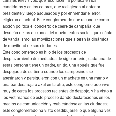
canales televisivos, que reconocen la política en los
candidatos y en los colores, que reeligieron al anterior
presidente y luego asqueados y por enmendar el error,
eligieron al actual. Este conglomerado que reconoce como
acción política el concierto de cierre de campaña, que
desdeña de las acciones del movimientos social, que señala
de vandalismo las movilizaciones que alteran la dinámica
de movilidad de sus ciudades.
Este conglomerado es hijo de los procesos de
desplazamiento de mediados de siglo anterior, cada una de
estas persona tiene un padre, un tío, una abuela que fue
despojada de su tierra cuando los campesinos se
asesinaron y persiguieron con un machete en una mano y
una bandera roja o azul en la otra; este conglomerado vive
muy de cerca los procesos recientes de despojo, y ha visto a
los victimarios de este proceso dando declaraciones en los
medios de comunicación y reubicándose en las ciudades;
este conglomerado ha visto desdibujarse lo que alguna vez