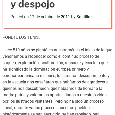
y despojo
m
o
d
Posted on
12 de octubre de 2011
by
Santillan
e
PONETE LOS TENIS…
Hace 519 años se plantó en nuestramérica el inicio de lo que
vendríamos a reconocer como el continuo proceso de
saqueo, explotación, aculturación, masacre y ecocidio que
ha significado la dominación europea primero y
euronorteamericana después, lo llamaron descubrimiento y
en la escuela nos enseñaron que habíamos de agradecer a
quienes nos descubrieron, que habíamos de honrar a la
madre patria y valorar los aportes dados a nuestras vidas
por los ilustrados visitantes. Pero no ha sido un proceso
lineal, durante varios procesos nuestros pueblos
históricamente se han sacudido, se han rebelado, han