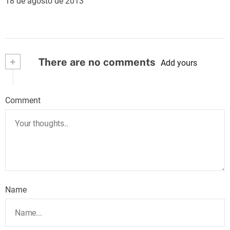
18 de agosto de 2013
+
There are no comments
Add yours
Comment
Name