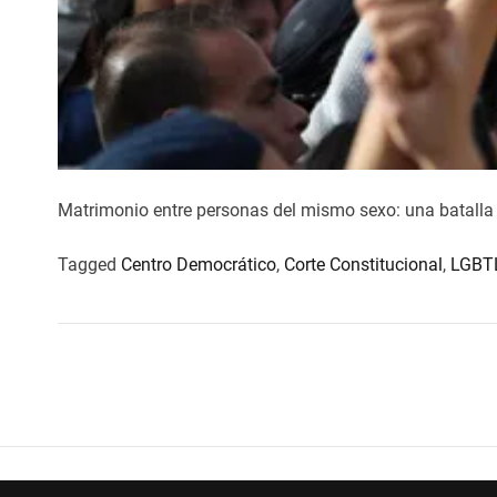
Matrimonio entre personas del mismo sexo: una batall
Tagged
Centro Democrático
,
Corte Constitucional
,
LGBT