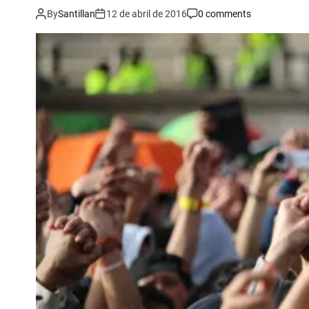
By
Santillan
12 de abril de 2016
0 comments