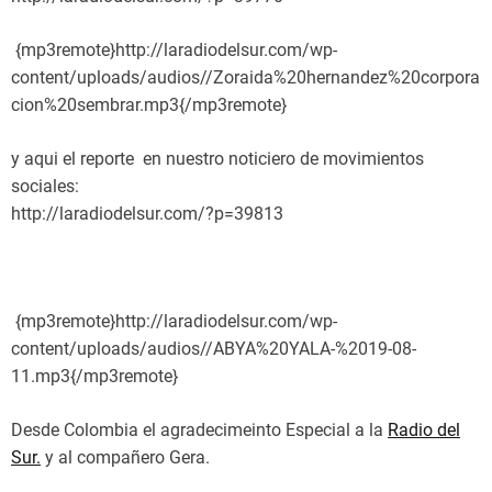
{mp3remote}http://laradiodelsur.com/wp-
content/uploads/audios//Zoraida%20hernandez%20corpora
cion%20sembrar.mp3{/mp3remote}
y aqui el reporte en nuestro noticiero de movimientos
sociales:
http://laradiodelsur.com/?p=39813
{mp3remote}http://laradiodelsur.com/wp-
content/uploads/audios//ABYA%20YALA-%2019-08-
11.mp3{/mp3remote}
Desde Colombia el agradecimeinto Especial a la
Radio del
Sur.
y al compañero Gera.