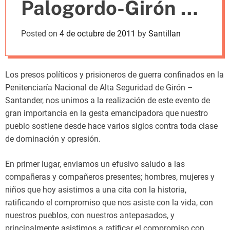
Palogordo-Girón al
m
o
d
CNTTyS
Posted on
4 de octubre de 2011
by
Santillan
e
Los presos políticos y prisioneros de guerra confinados en la
Penitenciaría Nacional de Alta Seguridad de Girón –
Santander, nos unimos a la realización de este evento de
gran importancia en la gesta emancipadora que nuestro
pueblo sostiene desde hace varios siglos contra toda clase
de dominación y opresión.
En primer lugar, enviamos un efusivo saludo a las
compañeras y compañeros presentes; hombres, mujeres y
niños que hoy asistimos a una cita con la historia,
ratificando el compromiso que nos asiste con la vida, con
nuestros pueblos, con nuestros antepasados, y
principalmente asistimos a ratificar el compromiso con