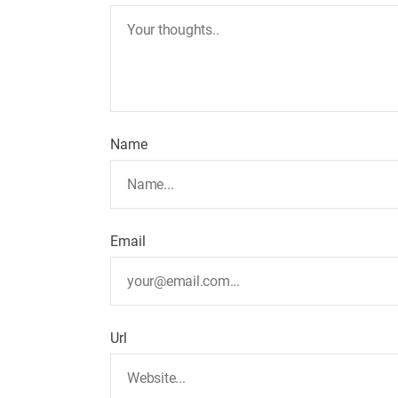
Name
Email
Url