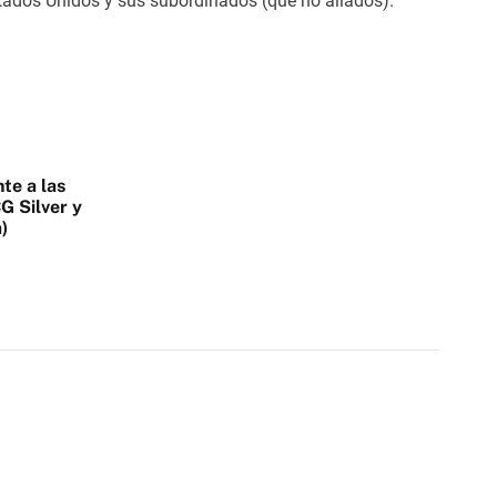
Estados Unidos y sus subordinados (que no aliados).
te a las
G Silver y
)