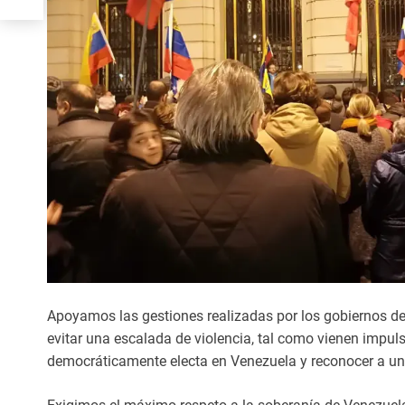
Apoyamos las gestiones realizadas por los gobiernos d
evitar una escalada de violencia, tal como vienen impuls
democráticamente electa en Venezuela y reconocer a un 