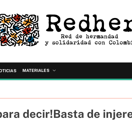
MATERIALES
OTICIAS
ra decir!Basta de injer