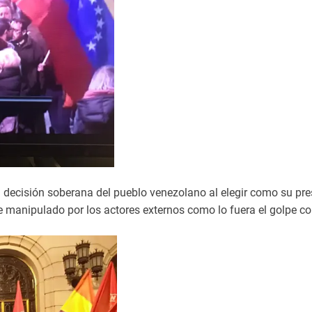
a decisión soberana del pueblo venezolano al elegir como su p
e manipulado por los actores externos como lo fuera el golpe c