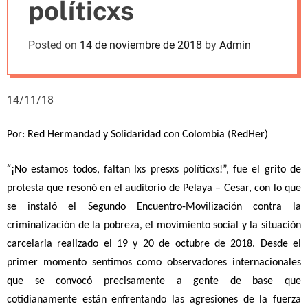
políticxs
m
o
d
Posted on
14 de noviembre de 2018
by
Admin
e
14/11/18
Por: Red Hermandad y Solidaridad con Colombia (RedHer)
“
¡No estamos todos, faltan lxs presxs políticxs!”, fue el grito de
protesta que resonó en el auditorio de Pelaya – Cesar, con lo que
se instaló el Segundo Encuentro-Movilización contra la
criminalización de la pobreza, el movimiento social y la situación
carcelaria realizado el 19 y 20 de octubre de 2018. Desde el
primer momento sentimos como observadores internacionales
que se convocó precisamente a gente de base que
cotidianamente están enfrentando las agresiones de la fuerza