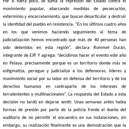
Por si fuera poco, se suma la represión del Estado contra el
movimiento popular, abarcando medidas de persecución,
exterminio y encarcelamiento, que buscan desarticular y destruir
la identidad del pueblo en resistencia. “En los últimos cuatro años
en los que venimos haciendo seguimiento al tema de
judicialización hemos encontrado que más de 40 personas han
sido detenidos en esta región”, declara Rommel Durán,
integrante de EJP. Y agrega: “decidimos hacer el evento este año
en Pelaya, precisamente porque es un territorio donde más se
estigmatiza, persigue y judicializa a los defensoras, líderes y
movimiento social por su labor en defensa del territorio y de los
derechos humanos en contraparte de los intereses de
terratenientes y multinacionales”. La respuesta del Estado a esta
decisión no tardó en dejarse sentir. Unas semanas antes había
formas de presión por parte de la policía frente el dueño del
auditorio de no permitir el encuentro en sus instalaciones, sin
embargo, su realización finalmente es una demostración que la