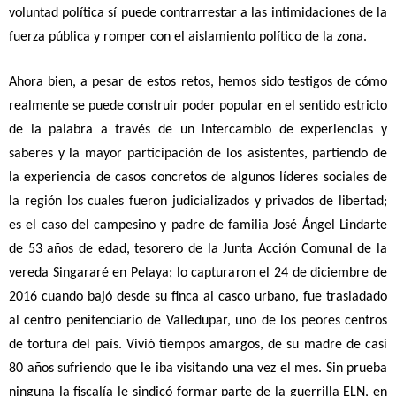
voluntad política sí puede contrarrestar a las intimidaciones de la
fuerza pública y romper con el aislamiento político de la zona.
Ahora bien, a pesar de estos retos, hemos sido testigos de cómo
realmente se puede construir poder popular en el sentido estricto
de la palabra a través de un intercambio de experiencias y
saberes y la mayor participación de los asistentes, partiendo de
la experiencia de casos concretos de algunos líderes sociales de
la región los cuales fueron judicializados y privados de libertad;
es el caso del campesino y padre de familia José Ángel Lindarte
de 53 años de edad, tesorero de la Junta Acción Comunal de la
vereda Singararé en Pelaya; lo capturaron el 24 de diciembre de
2016 cuando bajó desde su finca al casco urbano, fue trasladado
al centro penitenciario de Valledupar, uno de los peores centros
de tortura del país. Vivió tiempos amargos, de su madre de casi
80 años sufriendo que le iba visitando una vez el mes. Sin prueba
ninguna la fiscalía le sindicó formar parte de la guerrilla ELN, en