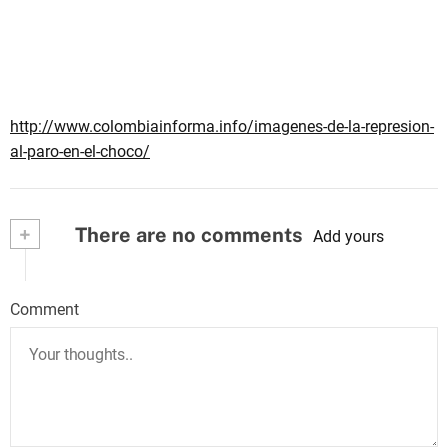
http://www.colombiainforma.info/imagenes-de-la-represion-
al-paro-en-el-choco/
+
There are no comments
Add yours
Comment