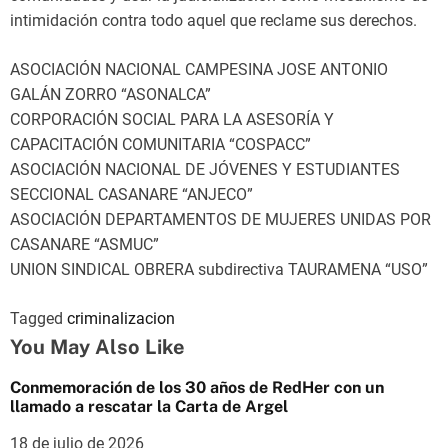
intimidación contra todo aquel que reclame sus derechos.
ASOCIACIÓN NACIONAL CAMPESINA JOSE ANTONIO
GALÁN ZORRO “ASONALCA”
CORPORACIÓN SOCIAL PARA LA ASESORÍA Y
CAPACITACIÓN COMUNITARIA “COSPACC”
ASOCIACIÓN NACIONAL DE JÓVENES Y ESTUDIANTES
SECCIONAL CASANARE “ANJECO”
ASOCIACIÓN DEPARTAMENTOS DE MUJERES UNIDAS POR
CASANARE “ASMUC”
UNION SINDICAL OBRERA subdirectiva TAURAMENA “USO”
Tagged
criminalizacion
You May Also Like
Conmemoración de los 30 años de RedHer con un
llamado a rescatar la Carta de Argel
18 de julio de 2026