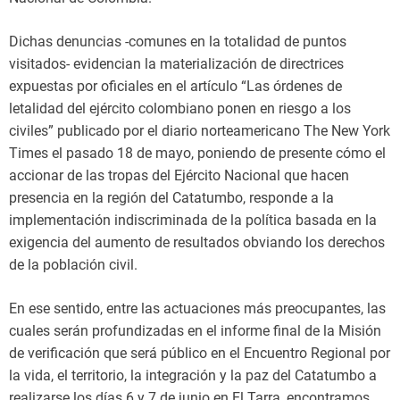
Dichas denuncias -comunes en la totalidad de puntos
visitados- evidencian la materialización de directrices
expuestas por oficiales en el artículo “Las órdenes de
letalidad del ejército colombiano ponen en riesgo a los
civiles” publicado por el diario norteamericano The New York
Times el pasado 18 de mayo, poniendo de presente cómo el
accionar de las tropas del Ejército Nacional que hacen
presencia en la región del Catatumbo, responde a la
implementación indiscriminada de la política basada en la
exigencia del aumento de resultados obviando los derechos
de la población civil.
En ese sentido, entre las actuaciones más preocupantes, las
cuales serán profundizadas en el informe final de la Misión
de verificación que será público en el Encuentro Regional por
la vida, el territorio, la integración y la paz del Catatumbo a
realizarse los días 6 y 7 de junio en El Tarra, encontramos