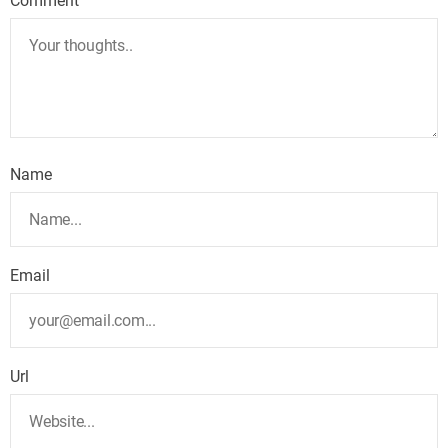
Comment
Name
Email
Url