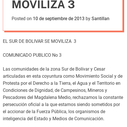
MOVILIZA 3
m
o
d
Posted on
10 de septiembre de 2013
by
Santillan
e
EL SUR DE BOLIVAR SE MOVILIZA 3
COMUNICADO PUBLICO No 3
Las comunidades de la zona Sur de Bolívar y Cesar
articuladas en esta coyuntura como Movimiento Social y de
Protesta por el Derecho a la Tierra, el Agua y el Territorio en
Condiciones de Dignidad, de Campesinos, Mineros y
Pescadores del Magdalena Medio, rechazamos la constante
persecución oficial a la que estamos siendo sometidos por
el accionar de la Fuerza Pública, los organismos de
inteligencia del Estado y Medios de Comunicación.