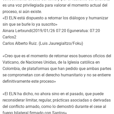
es una voz privilegiada para valorar el momento actual del
proceso, si aún existe.
«El ELN está dispuesto a retomar los diálogos y humanizar
sin que se burle lo ya suscrito»
Ainara Lertxundi|2019/01/26 07:20 Eguneratua: 07:20
Carlos2
Carlos Alberto Ruiz. (Luis Jauregialtzo/Foku)
«Creo que es el momento de retomar esos buenos oficios del
Vaticano, de Naciones Unidas, de la Iglesia católica en
Colombia, de plataformas que han pedido que ambas partes
se comprometan con el derecho humanitario y no se entierre
definitivamente este proceso»
«El ELN ha dicho, no ahora sino en el pasado, que puede
reconsiderar limitar, regular, prácticas asociadas o derivadas
del conflicto armado, como lo demostró durante el cese al
fuego bilateral firmado con Santos»