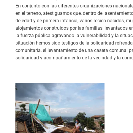
En conjunto con las diferentes organizaciones naciona
en el terreno, atestiguamos que, dentro del asentamien
de edad y de primera infancia, varios recién nacidos, m
alojamientos construidos por las familias, levantados en
la fuerza pública agravando la vulnerabilidad y la situ
situación hemos sido testigos de la solidaridad refrenda
comunitaria, el levantamiento de una caseta comunal par
solidaridad y acompañamiento de la vecindad y la com