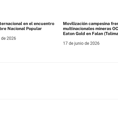
nternacional en el encuentro
Movilización campesina fren
bre Nacional Popular
multinacionales mineras OC
Eaton Gold en Falan (Tolima
o de 2026
17 de junio de 2026