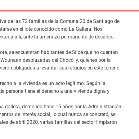
iva de las 72 familias de la Comuna 20 de Santiago de
ntarse en el lote conocido como La Gallera. Nos
ntada allí, ante la amenaza permanente de desalojo
lote, se encuentran habitantes de Siloé que no cuentan
 Wounaan desplazadas del Chocó, y, quienes por la
eron obligadas a levantar sus refugios en este terreno
recho a la vivienda es un acto legítimo. Según la
a persona tiene el derecho a una vivienda digna y
 una gallera, demolida hace 15 años por la Administración
ntos de interés social, lo cual nunca se concretó, se
les de abril 2020, varias familias del sector limpiaron