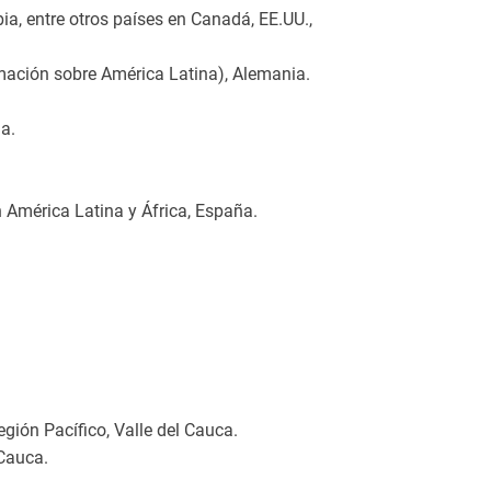
, entre otros países en Canadá, EE.UU.,
rmación sobre América Latina), Alemania.
a.
América Latina y África, España.
gión Pacífico, Valle del Cauca.
Cauca.