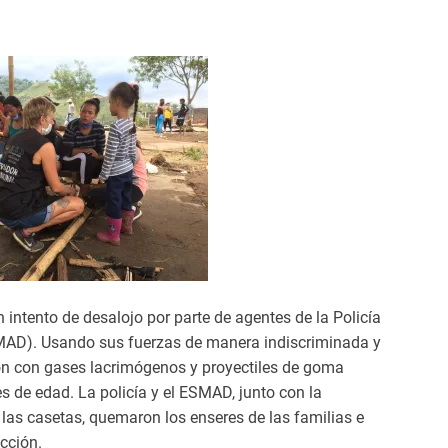
ntento de desalojo por parte de agentes de la Policía
SMAD). Usando sus fuerzas de manera indiscriminada y
aron con gases lacrimógenos y proyectiles de goma
s de edad. La policía y el ESMAD, junto con la
n las casetas, quemaron los enseres de las familias e
cción.