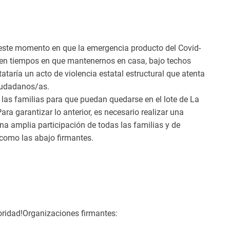
 este momento en que la emergencia producto del Covid-
 en tiempos en que mantenernos en casa, bajo techos
ataría un acto de violencia estatal estructural que atenta
ciudadanos/as.
las familias para que puedan quedarse en el lote de La
ara garantizar lo anterior, es necesario realizar una
a amplia participación de todas las familias y de
 como las abajo firmantes.
oridad!Organizaciones firmantes: