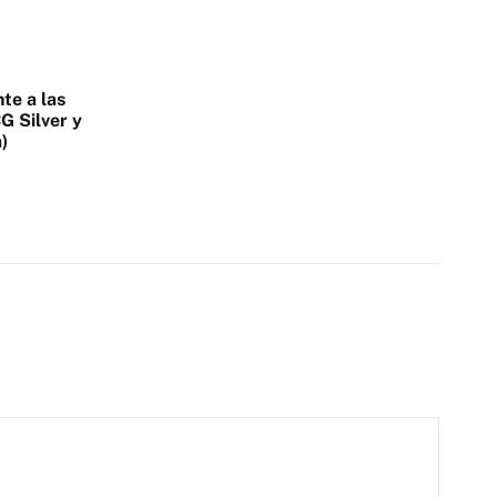
te a las
G Silver y
)