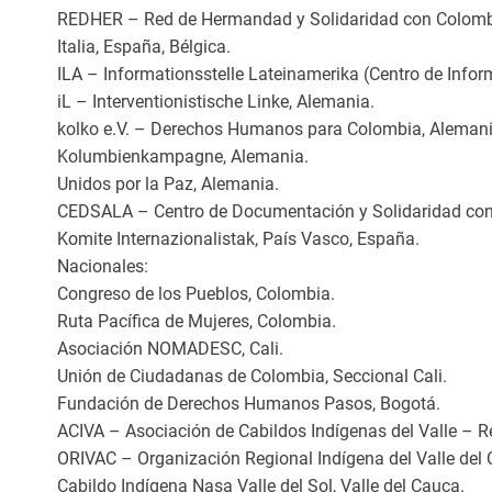
REDHER – Red de Hermandad y Solidaridad con Colombia
Italia, España, Bélgica.
ILA – Informationsstelle Lateinamerika (Centro de Info
iL – Interventionistische Linke, Alemania.
kolko e.V. – Derechos Humanos para Colombia, Alemani
Kolumbienkampagne, Alemania.
Unidos por la Paz, Alemania.
CEDSALA – Centro de Documentación y Solidaridad con 
Komite Internazionalistak, País Vasco, España.
Nacionales:
Congreso de los Pueblos, Colombia.
Ruta Pacífica de Mujeres, Colombia.
Asociación NOMADESC, Cali.
Unión de Ciudadanas de Colombia, Seccional Cali.
Fundación de Derechos Humanos Pasos, Bogotá.
ACIVA – Asociación de Cabildos Indígenas del Valle – Re
ORIVAC – Organización Regional Indígena del Valle del 
Cabildo Indígena Nasa Valle del Sol, Valle del Cauca.