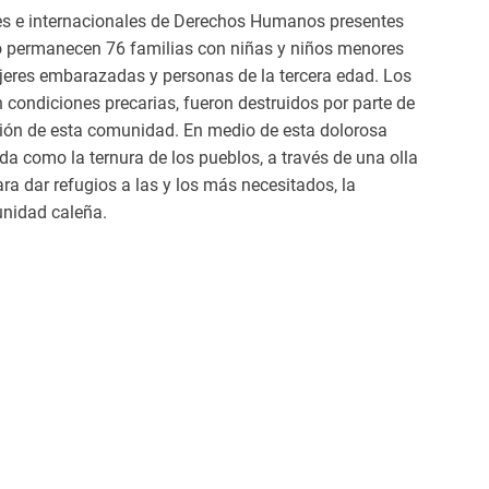
les e internacionales de Derechos Humanos presentes
to permanecen 76 familias con niñas y niños menores
ujeres embarazadas y personas de la tercera edad. Los
 condiciones precarias, fueron destruidos por parte de
ación de esta comunidad. En medio de esta dolorosa
da como la ternura de los pueblos, a través de una olla
a dar refugios a las y los más necesitados, la
unidad caleña.