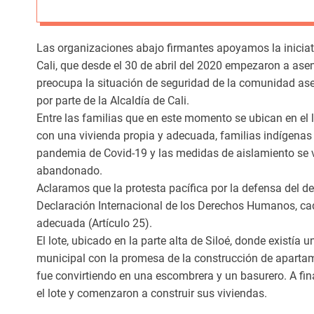
Las organizaciones abajo firmantes apoyamos la iniciat
Cali, que desde el 30 de abril del 2020 empezaron a ase
preocupa la situación de seguridad de la comunidad ase
por parte de la Alcaldía de Cali.
Entre las familias que en este momento se ubican en el 
con una vivienda propia y adecuada, familias indígenas
pandemia de Covid-19 y las medidas de aislamiento se vi
abandonado.
Aclaramos que la protesta pacífica por la defensa del de
Declaración Internacional de los Derechos Humanos, cad
adecuada (Artículo 25).
El lote, ubicado en la parte alta de Siloé, donde existía
municipal con la promesa de la construcción de apartame
fue convirtiendo en una escombrera y un basurero. A fina
el lote y comenzaron a construir sus viviendas.