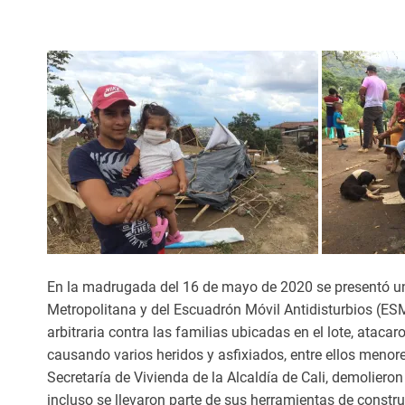
En la madrugada del 16 de mayo de 2020 se presentó un i
Metropolitana y del Escuadrón Móvil Antidisturbios (E
arbitraria contra las familias ubicadas en el lote, atac
causando varios heridos y asfixiados, entre ellos menore
Secretaría de Vivienda de la Alcaldía de Cali, demoliero
incluso se llevaron parte de sus herramientas de constru