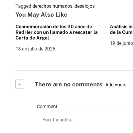
Tagged
derechos humanos
,
desalojos
You May Also Like
Conmemoración de los 30 años de
Análisis i
RedHer con un llamado a rescatar la
de la Cum
Carta de Argel
19 de juni
18 de julio de 2026
+
There are no comments
Add yours
Comment