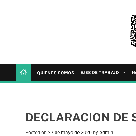
S
k
i
p
t
o
c
R
o
E
n
D
t
EJES DE TRABAJO
QUIENES SOMOS
N
H
e
E
n
R
t
DECLARACION DE 
Posted on
27 de mayo de 2020
by
Admin