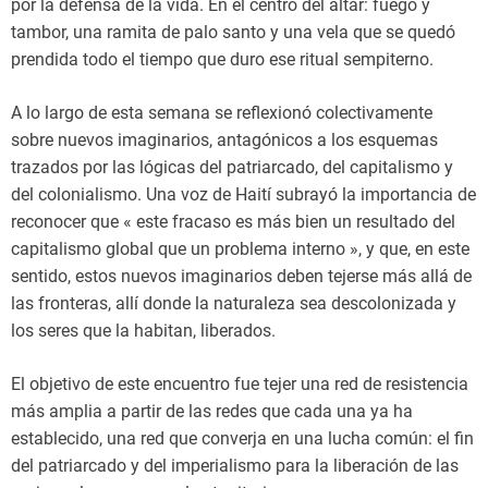
por la defensa de la vida. En el centro del altar: fuego y
tambor, una ramita de palo santo y una vela que se quedó
prendida todo el tiempo que duro ese ritual sempiterno.
A lo largo de esta semana se reflexionó colectivamente
sobre nuevos imaginarios, antagónicos a los esquemas
trazados por las lógicas del patriarcado, del capitalismo y
del colonialismo. Una voz de Haití subrayó la importancia de
reconocer que « este fracaso es más bien un resultado del
capitalismo global que un problema interno », y que, en este
sentido, estos nuevos imaginarios deben tejerse más allá de
las fronteras, allí donde la naturaleza sea descolonizada y
los seres que la habitan, liberados.
El objetivo de este encuentro fue tejer una red de resistencia
más amplia a partir de las redes que cada una ya ha
establecido, una red que converja en una lucha común: el fin
del patriarcado y del imperialismo para la liberación de las