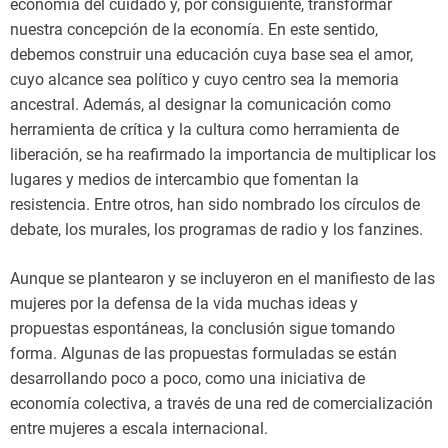
economía del cuidado y, por consiguiente, transformar
nuestra concepción de la economía. En este sentido,
debemos construir una educación cuya base sea el amor,
cuyo alcance sea político y cuyo centro sea la memoria
ancestral. Además, al designar la comunicación como
herramienta de crítica y la cultura como herramienta de
liberación, se ha reafirmado la importancia de multiplicar los
lugares y medios de intercambio que fomentan la
resistencia. Entre otros, han sido nombrado los círculos de
debate, los murales, los programas de radio y los fanzines.
Aunque se plantearon y se incluyeron en el manifiesto de las
mujeres por la defensa de la vida muchas ideas y
propuestas espontáneas, la conclusión sigue tomando
forma. Algunas de las propuestas formuladas se están
desarrollando poco a poco, como una iniciativa de
economía colectiva, a través de una red de comercialización
entre mujeres a escala internacional.