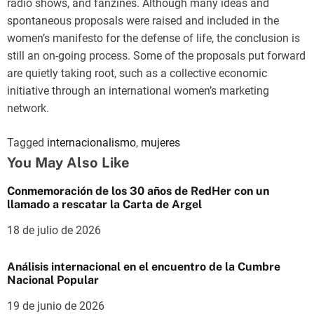
radio shows, and fanzines. Although many ideas and
spontaneous proposals were raised and included in the
women’s manifesto for the defense of life, the conclusion is
still an on-going process. Some of the proposals put forward
are quietly taking root, such as a collective economic
initiative through an international women’s marketing
network.
Tagged
internacionalismo
,
mujeres
You May Also Like
Conmemoración de los 30 años de RedHer con un
llamado a rescatar la Carta de Argel
18 de julio de 2026
Análisis internacional en el encuentro de la Cumbre
Nacional Popular
19 de junio de 2026