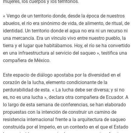
mujeres, los cuerpos y los territorios.
« Vengo de un territorio donde, desde la época de nuestros
abuelos, el río era sinónimo de vida, de alimento, de ritual, de
identidad. Un territorio donde el agua no era ni un recurso ni
una mercancía. Era un vínculo vivo entre nuestro pueblo, la
tierra y el lugar que habitábamos. Hoy, el río se ha convertido
en una infraestructura al servicio del saqueo », testifica una
compañera de México.
Este espacio de diálogo apostaba por la diversidad en el
corazón de la lucha, elemento condicionante de la
perdurabilidad de esta. « La lucha debe ser diversa; y si no
es, no es una lucha », declara otra compañera de Ecuador. A
lo largo de esta semana de conferencias, se han elaborado
propuestas con la intención de construir un camino de
resistencia internacional frente a la arquitectura de saqueo
construida por el Imperio, en un contexto en el que el Estado