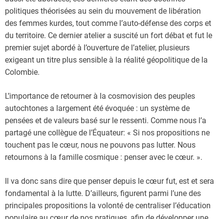
politiques théorisées au sein du mouvement de libération
des femmes kurdes, tout comme l’auto-défense des corps et
du territoire. Ce dernier atelier a suscité un fort débat et fut le
premier sujet abordé à l’ouverture de l’atelier, plusieurs
exigeant un titre plus sensible à la réalité géopolitique de la
Colombie.
L’importance de retourner à la cosmovision des peuples
autochtones a largement été évoquée : un système de
pensées et de valeurs basé sur le ressenti. Comme nous l’a
partagé une collègue de l’Équateur: « Si nos propositions ne
touchent pas le cœur, nous ne pouvons pas lutter. Nous
retournons à la famille cosmique : penser avec le cœur. ».
Il va donc sans dire que penser depuis le cœur fut, est et sera
fondamental à la lutte. D’ailleurs, figurent parmi l’une des
principales propositions la volonté de centraliser l’éducation
populaire au cœur de nos pratiques, afin de développer une