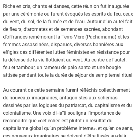
Riche en cris, chants et danses, cette réunion fut inaugurée
par une cérémonie où furent évoqués les esprits du feu, ceux
du vent, du sol, de la fumée et de l’eau. Autour d’un autel fait
de fleurs, d’aromates et de semences sacrées, abondant
d’offrandes remémorant la Terre-Mère (Pachamama) et les
femmes assassinées, disparues, diverses bannières aux
effigies des différentes luttes féministes en résistance pour
la défense de la vie flottaient au vent. Au centre de l’autel :
feu et tambour, un rameau de palo santo et une bougie
attisée pendant toute la durée de séjour de sempiternel rituel.
Au courant de cette semaine furent réfléchis collectivement
de nouveaux imaginaires, antagonistes aux schémas
dessinés par les logiques du patriarcat, du capitalisme et du
colonialisme. Une voix d’Haïti souligna l’importance de
reconnaître que «cet échec est plutôt un résultat du
capitalisme global qu’un problème interne», et qu’en ce sens,
ces nouveaux imaginaires se doivent d’être tissés au-delà