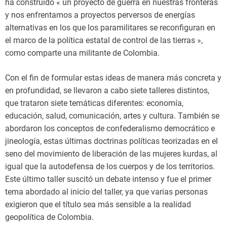
ha construido « un proyecto de guerra en nuestras fronteras
y nos enfrentamos a proyectos perversos de energías
alternativas en los que los paramilitares se reconfiguran en
el marco de la política estatal de control de las tierras »,
como comparte una militante de Colombia.
Con el fin de formular estas ideas de manera más concreta y
en profundidad, se llevaron a cabo siete talleres distintos,
que trataron siete temáticas diferentes: economía,
educación, salud, comunicación, artes y cultura. También se
abordaron los conceptos de confederalismo democrático e
jineología, estas últimas doctrinas políticas teorizadas en el
seno del movimiento de liberación de las mujeres kurdas, al
igual que la autodefensa de los cuerpos y de los territorios.
Este último taller suscitó un debate intenso y fue el primer
tema abordado al inicio del taller, ya que varias personas
exigieron que el título sea más sensible a la realidad
geopolítica de Colombia.