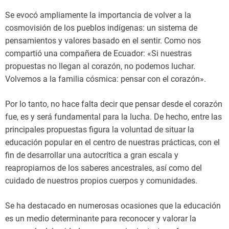
Se evocó ampliamente la importancia de volver a la
cosmovisión de los pueblos indígenas: un sistema de
pensamientos y valores basado en el sentir. Como nos
compartió una compañera de Ecuador: «Si nuestras
propuestas no llegan al corazón, no podemos luchar.
Volvemos a la familia cósmica: pensar con el corazón».
Por lo tanto, no hace falta decir que pensar desde el corazón
fue, es y será fundamental para la lucha. De hecho, entre las
principales propuestas figura la voluntad de situar la
educación popular en el centro de nuestras prácticas, con el
fin de desarrollar una autocrítica a gran escala y
reapropiarnos de los saberes ancestrales, así como del
cuidado de nuestros propios cuerpos y comunidades.
Se ha destacado en numerosas ocasiones que la educación
es un medio determinante para reconocer y valorar la