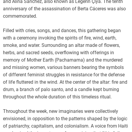
and Alina Sanchez, also known as Lêgerîn Çiya. The tenth
anniversary of the assassination of Berta Cáceres was also
commemorated.
Filled with cries, songs, and dances, this gathering began
with a ceremony invoking the spirits of fire, wind, earth,
smoke, and water. Surrounding an altar made of flowers,
herbs, and sacred seeds, overflowing with offerings in
memory of Mother Earth (Pachamama) and the murdered
and missing women, various banners bearing the symbols
of different feminist struggles in resistance for the defense
of life fluttered in the wind. At the center of the altar: fire and
drum, a branch of palo santo, and a candle kept burning
throughout the whole duration of this timeless ritual.
Throughout the week, new imaginaries were collectively
envisioned, in opposition to the patterns shaped by the logic
of patriarchy, capitalism, and colonialism. A voice from Haiti