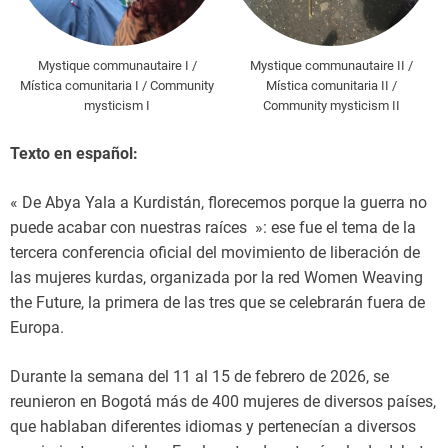
Mystique communautaire I /
Mystique communautaire II /
Mística comunitaria I / Community
Mística comunitaria II /
mysticism I
Community mysticism II
Texto en español:
« De Abya Yala a Kurdistán, florecemos porque la guerra no
puede acabar con nuestras raíces »: ese fue el tema de la
tercera conferencia oficial del movimiento de liberación de
las mujeres kurdas, organizada por la red Women Weaving
the Future, la primera de las tres que se celebrarán fuera de
Europa.
Durante la semana del 11 al 15 de febrero de 2026, se
reunieron en Bogotá más de 400 mujeres de diversos países,
que hablaban diferentes idiomas y pertenecían a diversos