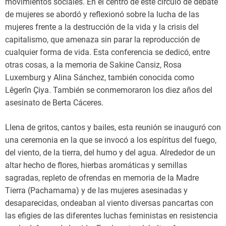
movimientos sociales. En el centro de este círculo de debate
de mujeres se abordó y reflexionó sobre la lucha de las
mujeres frente a la destrucción de la vida y la crisis del
capitalismo, que amenaza sin parar la reproducción de
cualquier forma de vida. Esta conferencia se dedicó, entre
otras cosas, a la memoria de Sakine Cansiz, Rosa
Luxemburg y Alina Sánchez, también conocida como
Lêgerîn Çiya. También se conmemoraron los diez años del
asesinato de Berta Cáceres.
Llena de gritos, cantos y bailes, esta reunión se inauguró con
una ceremonia en la que se invocó a los espíritus del fuego,
del viento, de la tierra, del humo y del agua. Alrededor de un
altar hecho de flores, hierbas aromáticas y semillas
sagradas, repleto de ofrendas en memoria de la Madre
Tierra (Pachamama) y de las mujeres asesinadas y
desaparecidas, ondeaban al viento diversas pancartas con
las efigies de las diferentes luchas feministas en resistencia