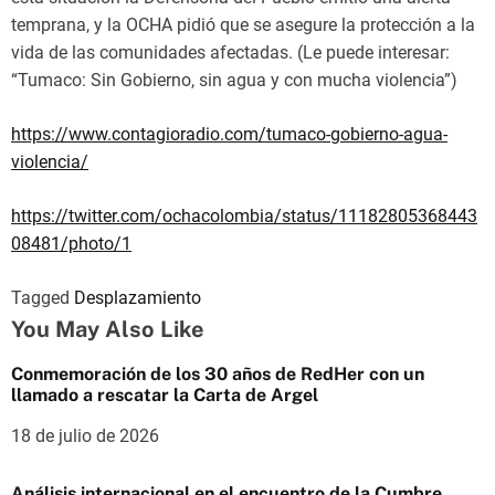
temprana, y la OCHA pidió que se asegure la protección a la
vida de las comunidades afectadas. (Le puede interesar:
“Tumaco: Sin Gobierno, sin agua y con mucha violencia”)
https://www.contagioradio.com/tumaco-gobierno-agua-
violencia/
https://twitter.com/ochacolombia/status/11182805368443
08481/photo/1
Tagged
Desplazamiento
You May Also Like
Conmemoración de los 30 años de RedHer con un
llamado a rescatar la Carta de Argel
18 de julio de 2026
Análisis internacional en el encuentro de la Cumbre