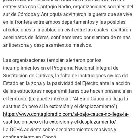
entrevistas con Contagio Radio, organizaciones sociales del
sur de Córdoba y Antioquia advirtieron la guerra que se vive
en la frontera entre ambos departamentos y las posibles
afectaciones a la población civil entre las cuales resaltaron
asesinatos de líderes, confinamiento por siembra de minas
antipersona y desplazamientos masivos.
Las organizaciones también alertaron por los
incumplimientos en el Programa Nacional Integral de
Sustitución de Cultivos, la falta de instituciones civiles del
Estado en la zona y la pasividad del Ejército ante la acción
de las estructuras neoparamilitares que hacen presencia en
el territorio. (Le puede interesar: “Al Bajo Cauca no llega la
sustitución pero si la extorsión y el desplazamiento”)
https://www.contagioradio.com/al-bajo-cauca-no-llega-la-
sustitucion-pero-si-la-extorsion-y-el-desplazamiento/
La OCHA advierte sobre desplazamientos masivos y
confinamiento en Chocó