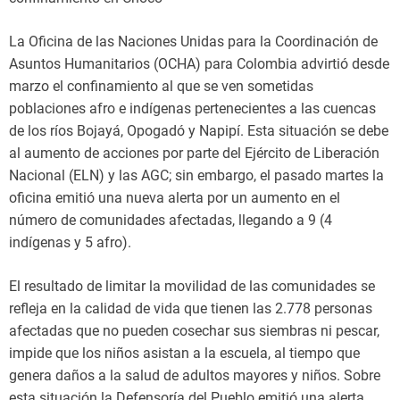
La Oficina de las Naciones Unidas para la Coordinación de
Asuntos Humanitarios (OCHA) para Colombia advirtió desde
marzo el confinamiento al que se ven sometidas
poblaciones afro e indígenas pertenecientes a las cuencas
de los ríos Bojayá, Opogadó y Napipí. Esta situación se debe
al aumento de acciones por parte del Ejército de Liberación
Nacional (ELN) y las AGC; sin embargo, el pasado martes la
oficina emitió una nueva alerta por un aumento en el
número de comunidades afectadas, llegando a 9 (4
indígenas y 5 afro).
El resultado de limitar la movilidad de las comunidades se
refleja en la calidad de vida que tienen las 2.778 personas
afectadas que no pueden cosechar sus siembras ni pescar,
impide que los niños asistan a la escuela, al tiempo que
genera daños a la salud de adultos mayores y niños. Sobre
esta situación la Defensoría del Pueblo emitió una alerta