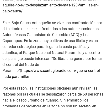
aquiles-no-evito-desplazamiento-de-mas-120-familias-en-
bajo-cauca/
En el Bajo Cauca Antioqueño se vive una confrontación por
el territorio que tiene enfrentados a las autodenominadas
Autodefensas Gaitanistas de Colombia (AGC) y Los
Caparrapos. En la zona hay cultivos de uso ilícito y es un
corredor estratégico para llegar a la costa pacífica y
atlántica, al Parque Nacional Natural Paramillo y al centro
del país. (Le puede interesar: “Se libra una guerra por tomar
el control del Nudo de
Paramillo”)
https://www.contagioradio.com/guerra-control-
nudo-paramillo/
Por esta razón, las instituciones oficiales aún revisan las
razones por las cuales se desplazaron cerca de 50 personas
hacía el casco urbano de Ituango. Sin embargo, los
problemas de violencia en la zona no son un secreto, en