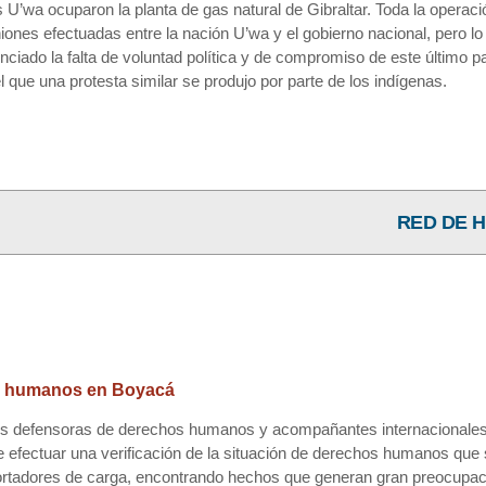
s U’wa ocuparon la planta de gas natural de Gibraltar. Toda la operaci
iones efectuadas entre la nación U’wa y el gobierno nacional, pero lo
enciado la falta de voluntad política y de compromiso de este último p
 que una protesta similar se produjo por parte de los indígenas.
RED DE 
os humanos en Boyacá
iones defensoras de derechos humanos y acompañantes internacional
 efectuar una verificación de la situación de derechos humanos que 
ortadores de carga, encontrando hechos que generan gran preocupac