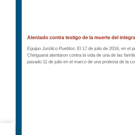
Atentado contra testigo de la muerte del integ
Equipo Jurídico Pueblos
: El 17 de julio de 2016, en el 
Chiriguaná atentaron contra la vida de una de las fam
pasado 11 de julio en el marco de una protesta de la c
n de