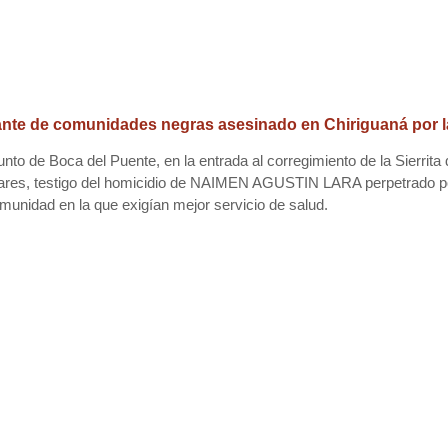
rante de comunidades negras asesinado en Chiriguaná por l
punto de Boca del Puente, en la entrada al corregimiento de la Sierrita
iliares, testigo del homicidio de NAIMEN AGUSTIN LARA perpetrado por
omunidad en la que exigían mejor servicio de salud.