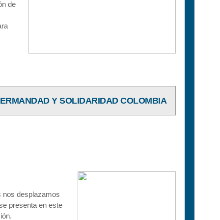
ón de
ara
HERMANDAD Y SOLIDARIDAD COLOMBIA
es nos desplazamos
se presenta en este
ión.