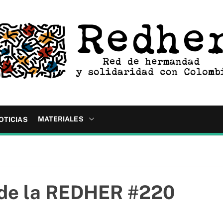
MATERIALES
OTICIAS
o de la REDHER #220