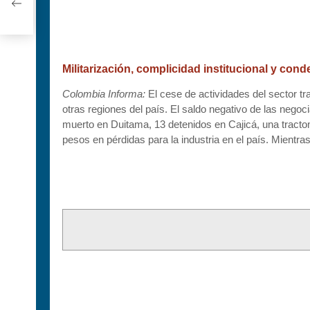
Militarización, complicidad institucional y co
Colombia Informa:
El cese de actividades del sector t
otras regiones del país. El saldo negativo de las nego
muerto en Duitama, 13 detenidos en Cajicá, una tracto
pesos en pérdidas para la industria en el país. Mient