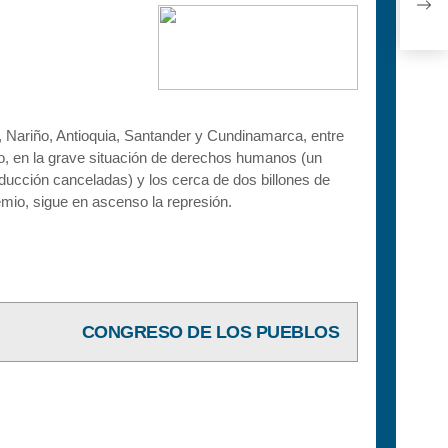
#22
, Nariño, Antioquia, Santander y Cundinamarca, entre
to, en la grave situación de derechos humanos (un
ducción canceladas) y los cerca de dos billones de
mio, sigue en ascenso la represión.
CONGRESO DE LOS PUEBLOS