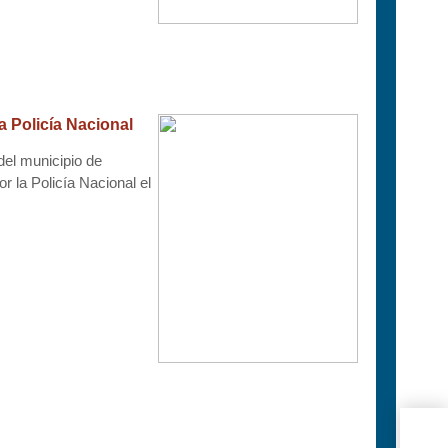
a Policía Nacional
 del municipio de
 la Policía Nacional el
Bole