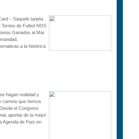
ard – Sáquele tarjeta
l Torneo de Futbol NOS
torios Ganados al Mar
ermandad,
rnativas a la histórica
se hagan realidad y
este camino que hemos
. Desde el Congreso
al, aportar de la mejor
na Agenda de País en