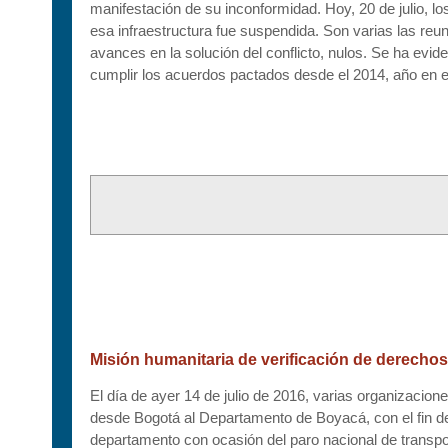
manifestación de su inconformidad. Hoy, 20 de julio, lo
esa infraestructura fue suspendida. Son varias las reun
avances en la solución del conflicto, nulos. Se ha evid
cumplir los acuerdos pactados desde el 2014, año en el
Misión humanitaria de verificación de derech
El día de ayer 14 de julio de 2016, varias organizac
desde Bogotá al Departamento de Boyacá, con el fin de
departamento con ocasión del paro nacional de transp