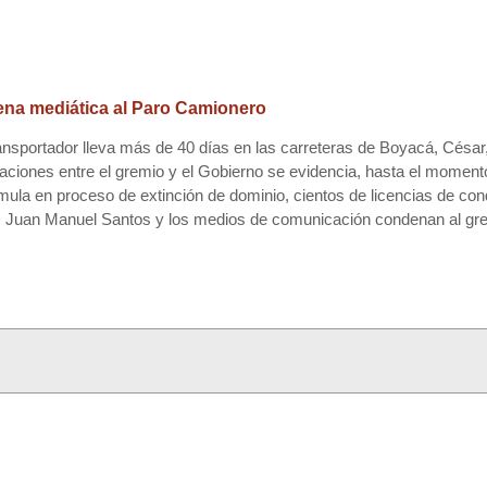
ndena mediática al Paro Camionero
ransportador lleva más de 40 días en las carreteras de Boyacá, César
ciaciones entre el gremio y el Gobierno se evidencia, hasta el momen
mula en proceso de extinción de dominio, cientos de licencias de con
ras Juan Manuel Santos y los medios de comunicación condenan al gre