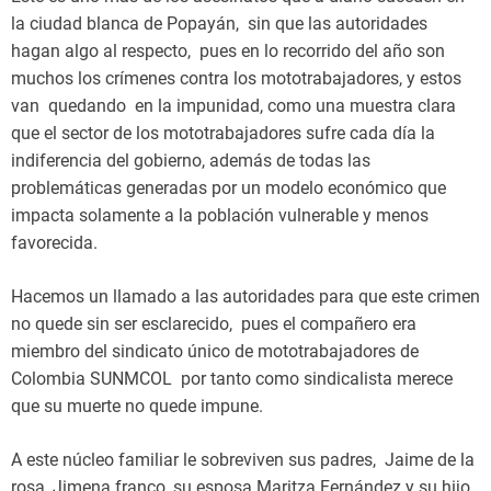
la ciudad blanca de Popayán, sin que las autoridades
hagan algo al respecto, pues en lo recorrido del año son
muchos los crímenes contra los mototrabajadores, y estos
van quedando en la impunidad, como una muestra clara
que el sector de los mototrabajadores sufre cada día la
indiferencia del gobierno, además de todas las
problemáticas generadas por un modelo económico que
impacta solamente a la población vulnerable y menos
favorecida.
Hacemos un llamado a las autoridades para que este crimen
no quede sin ser esclarecido, pues el compañero era
miembro del sindicato único de mototrabajadores de
Colombia SUNMCOL por tanto como sindicalista merece
que su muerte no quede impune.
A este núcleo familiar le sobreviven sus padres, Jaime de la
rosa, Jimena franco, su esposa Maritza Fernández y su hijo