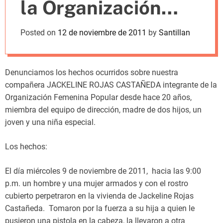
la Organización
m
o
d
Femenina Popular
Posted on
12 de noviembre de 2011
by
Santillan
e
Denunciamos los hechos ocurridos sobre nuestra
compañera JACKELINE ROJAS CASTAÑEDA integrante de la
Organización Femenina Popular desde hace 20 años,
miembra del equipo de dirección, madre de dos hijos, un
joven y una niña especial.
Los hechos:
El día miércoles 9 de noviembre de 2011, hacia las 9:00
p.m. un hombre y una mujer armados y con el rostro
cubierto perpetraron en la vivienda de Jackeline Rojas
Castañeda. Tomaron por la fuerza a su hija a quien le
pusieron una pistola en la cabeza, la llevaron a otra